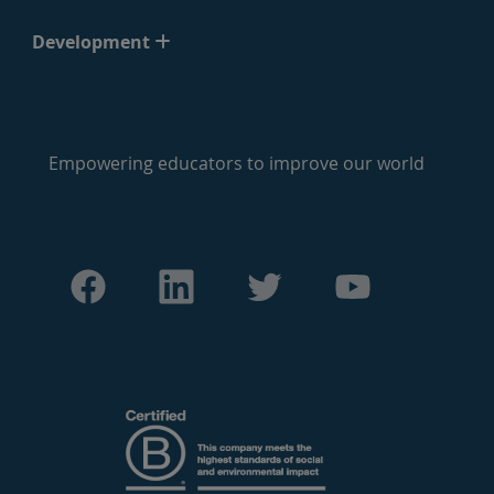
Development
Empowering educators to improve our world