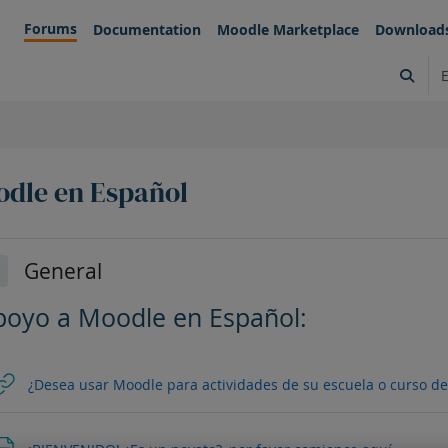
Forums
Documentation
Moodle Marketplace
Download
Select
dle en Español
filado de sección
General
lapsar
poyo a Moodle en Español:
¿Desea usar Moodle para actividades de su escuela o curso de