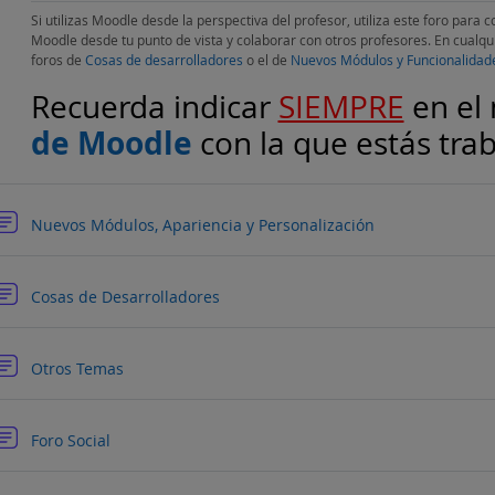
Si utilizas Moodle desde la perspectiva del profesor, utiliza este foro para 
Moodle desde tu punto de vista y colaborar con otros profesores. En cualqui
foros de
Cosas de desarrolladores
o el de
Nuevos Módulos y Funcionalidad
Recuerda indicar
SIEMPRE
en el
de Moodle
con la que estás tra
Foro
Nuevos Módulos, Apariencia y Personalización
Foro
Cosas de Desarrolladores
Foro
Otros Temas
Foro Social