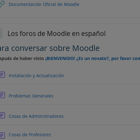
URL
Documentación Oficial de Moodle
Los foros de Moodle en español
lapsar
ara conversar sobre Moodle
spués de haber visto
¡BIENVENIDO! ¿Es un novato?, por favor co
Foro
Instalación y Actualización
Foro
Problemas Generales
Foro
Cosas de Administradores
Foro
Cosas de Profesores