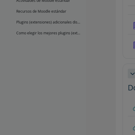
Actividades de Moodle estándar
Recursos de Moodle estándar
Plugins (extensiones) adicionales disponibles
Como elegir los mejores plugins (extensiones) adicionales a instalar
Co
D