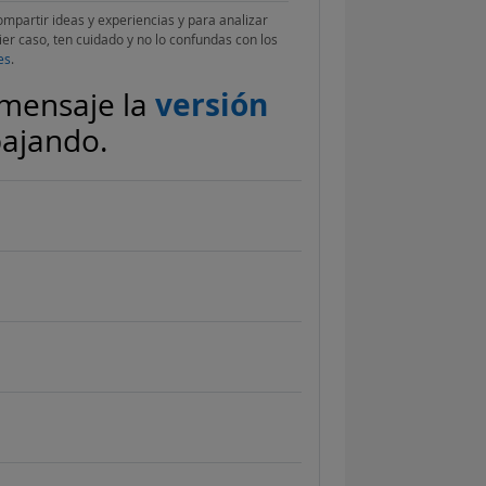
compartir ideas y experiencias y para analizar
er caso, ten cuidado y no lo confundas con los
es
.
versión
 mensaje la
bajando.