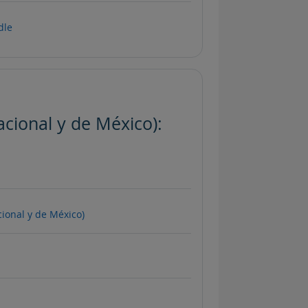
odle
cional y de México):
cional y de México)