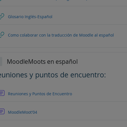
URL
Glosario Inglés-Español
URL
Como colaborar con la traducción de Moodle al español
MoodleMoots en español
lapsar
euniones y puntos de encuentro:
Foro
Reuniones y Puntos de Encuentro
Foro
MoodleMoot'04