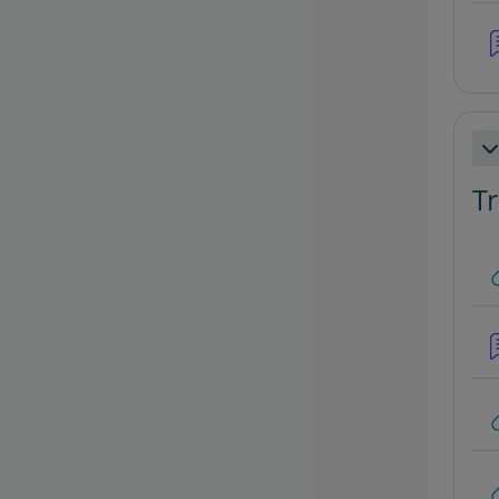
Co
Tr