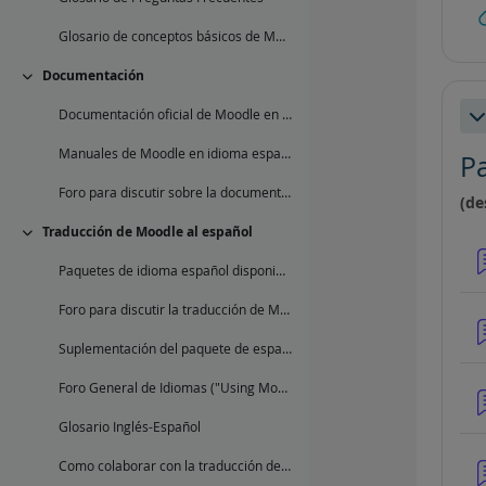
Glosario de conceptos básicos de Moodle
Documentación
Colapsar
Documentación oficial de Moodle en idioma español
Co
Manuales de Moodle en idioma español
P
Foro para discutir sobre la documentación en español de Moodle
(de
Traducción de Moodle al español
Colapsar
Paquetes de idioma español disponibles
Foro para discutir la traducción de Moodle al español (internacional y de México)
Suplementación del paquete de español internacional
Foro General de Idiomas ("Using Moodle")
Glosario Inglés-Español
Como colaborar con la traducción de Moodle al español